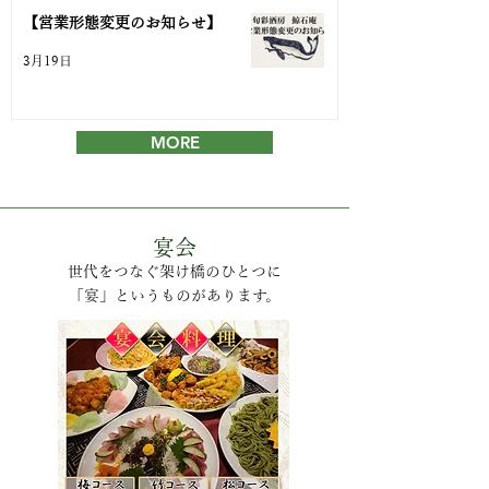
【営業形態変更のお知らせ】
3月19日
MORE
宴会
世代をつなぐ架け橋のひとつに
「宴」というものがあります。​