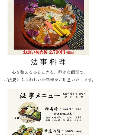
法 事 料 理
心を整えるひとときを、静かな個室で。
ご法要にふさわしいお料理をご用意いたします。​