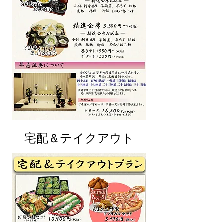
​宅配＆テイクアウト