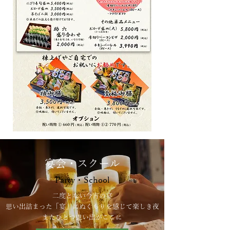
宴会・スクール
Party・School
二度とない今宵の宴
思い出詰まった「宴」にぬくもりを感じて楽しき夜
​またひとつ思い出がここに